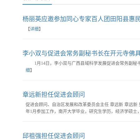
杨丽英应邀参加同心专家百人团田阳县惠
【
详细
】
李小双与促进会常务副秘书长在开元寺佛
1月14日，李小双与广西县域科学发展促进会常务副秘书
细
】
章远新担任促进会顾问
促进会顾问、自治区发展和改革委员会主任 章远新 章远新 男，
年1月参加工作，南开大学毕业，研究生学历，经济学硕士
邱祖强担任促进会顾问