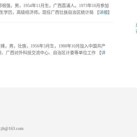
，男，1954年11月生，广西荔浦人。1973年10月参加
究生学历，高级经济师。现任广西壮族自治区统计局 【
详细
】
男，壮族，1956年3月生，1988年10月加入中国共产
科委、广西对外科技交流中心、自治区计委等单位工作 【
详
h@163.com