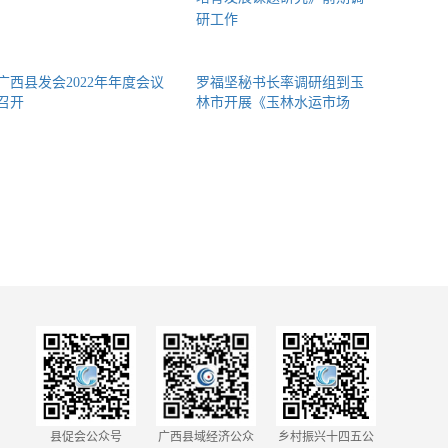
广西县发会2022年年度会议
罗福坚秘书长率调研组到玉
召开
林市开展《玉林水运市场
县促会公众号
广西县域经济公众
乡村振兴十四五公