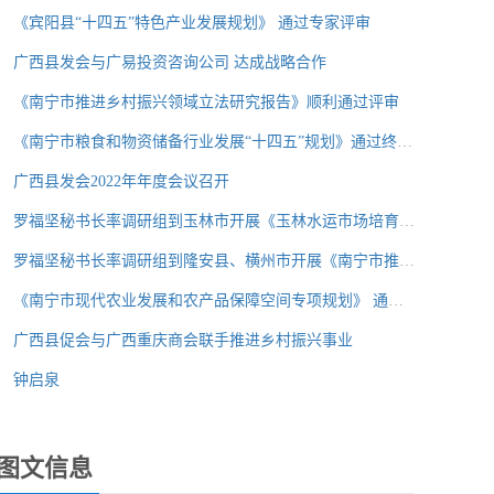
《宾阳县“十四五”特色产业发展规划》 通过专家评审
广西县发会与广易投资咨询公司 达成战略合作
《南宁市推进乡村振兴领域立法研究报告》顺利通过评审
《南宁市粮食和物资储备行业发展“十四五”规划》通过终期评审
广西县发会2022年年度会议召开
罗福坚秘书长率调研组到玉林市开展《玉林水运市场培育发展课题研
罗福坚秘书长率调研组到隆安县、横州市开展《南宁市推进乡村振兴
《南宁市现代农业发展和农产品保障空间专项规划》 通过中期评审
广西县促会与广西重庆商会联手推进乡村振兴事业
钟启泉
图文信息