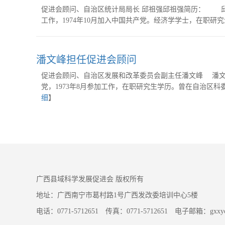
促进会顾问、自治区统计局局长 邱祖强邱祖强简历： 邱祖强
工作，1974年10月加入中国共产党。经济学学士，在职研
潘文峰担任促进会顾问
促进会顾问、自治区发展和改革委员会副主任潘文峰 潘文峰，
党，1973年8月参加工作，在职研究生学历。曾在自治区
细
】
广西县域科学发展促进会 版权所有
地址：广西南宁市葛村路1号广西发改委培训中心5楼
电话：0771-5712651 传真：0771-5712651 电子邮箱：gxxycj