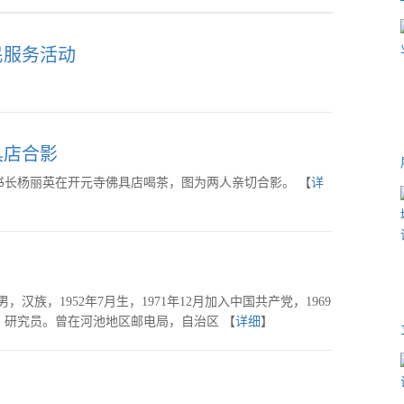
民服务活动
具店合影
长杨丽英在开元寺佛具店喝茶，图为两人亲切合影。 【
详
汉族，1952年7月生，1971年12月加入中国共产党，1969
，研究员。曾在河池地区邮电局，自治区 【
详细
】