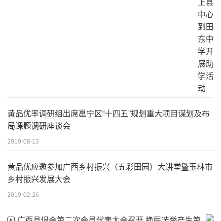
黄品优率调研组出席邕宁区“十四五”规划重大项目谋划及布
局课题调研座谈会
2019-08-13
黄品优应邀参加广西乡村振兴（五彩田园）大讲堂暨玉林市
乡村振兴发展大会
2019-02-26
广西县促会第二次会员代表大会召开 换届选举产生第