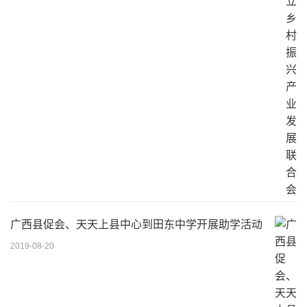
广西县促会、天天上县中心到田东中学开展助学活动
2019-08-20