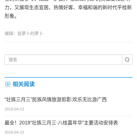
力，又展现生态宜居、热情好客、幸福和谐的新时代平桂新
形象。
编辑：拔萝卜的萝卜
相关阅读
“壮族三月三”民族风情旅游剪影:欢乐无比游广西
2018-04-23
最全！2018“壮族三月三·八桂嘉年华”主要活动安排表
2018-04-15