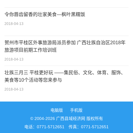
令你唇齿留香的壮家美食—枫叶黑糯饭
2018-04-13
贺州市平桂区外事旅游局派员参加 广西壮族自治区2018年
旅游项目前期工作培训班
2018-04-13
壮族三月三 平桂更好玩 ――集民俗、文化、体育、服饰、
美食等10个活动等您来参与
2018-04-13
电脑版
手机版
© 2004-2026 广西县域经济网 版权所有
电话：0771-5712651 传真：0771-5712651