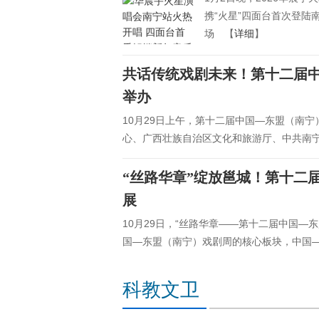
携“火星”四面台首次登
场 【
详细
】
共话传统戏剧未来！第十二届
举办
10月29日上午，第十二届中国—东盟（南
心、广西壮族自治区文化和旅游厅、中共南
“丝路华章”绽放邕城！第十二
展
10月29日，“丝路华章——第十二届中国—
国—东盟（南宁）戏剧周的核心板块，中国
科教文卫