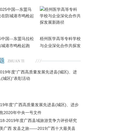
25中国—东盟马拉松
梧州医学高等专科学校
防城港市鸣枪起跑
与企业深化合作共探发
题
ZHUAN TI
019年度“广西高质量发展先进县(城区)、进步
(城区)
焦2020年中央一号文件
018-2019年度广西县域旅游竞争力评价研究
告
美广西 发县之旅——2019广西十大最美县