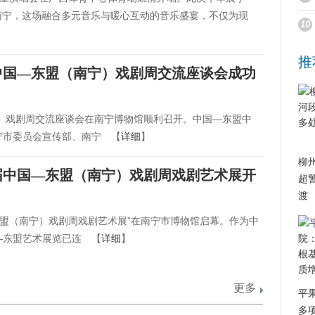
陆南宁，这场融合多元音乐与暖心互动的音乐盛宴，不仅为现
10
推
中国—东盟（南宁）戏剧周交流座谈会成功
宁）戏剧周交流座谈会在南宁博物馆顺利召开。中国—东盟中
宁市委员会宣传部、南宁 【
详细
】
柳
届中国—东盟（南宁）戏剧周戏剧艺术展开
超
渡
东盟（南宁）戏剧周戏剧艺术展”在南宁市博物馆启幕。作为中
—东盟艺术展览已连 【
详细
】
更多
平
多