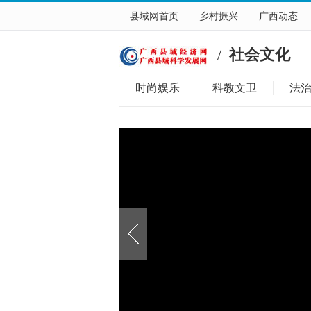
县域网首页
乡村振兴
广西动态
/
社会文化
时尚娱乐
科教文卫
法