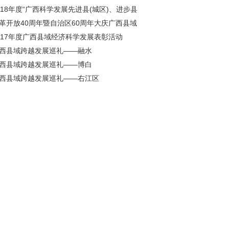
、广西十大
018年度“广西科学发展先进县(城区)、进步县
城区)”
革开放40周年暨自治区60周年大庆广西县域
革发展宣
017年度广西县域经济科学发展表彰活动
西县域跨越发展巡礼——融水
西县域跨越发展巡礼——博白
西县域跨越发展巡礼——右江区