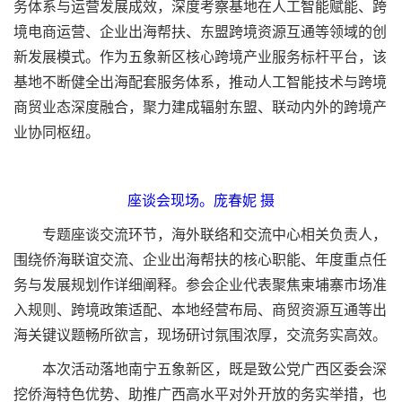
务体系与运营发展成效，深度考察基地在人工智能赋能、跨
境电商运营、企业出海帮扶、东盟跨境资源互通等领域的创
新发展模式。作为五象新区核心跨境产业服务标杆平台，该
基地不断健全出海配套服务体系，推动人工智能技术与跨境
商贸业态深度融合，聚力建成辐射东盟、联动内外的跨境产
业协同枢纽。
座谈会现场。庞春妮 摄
专题座谈交流环节，海外联络和交流中心相关负责人，
围绕侨海联谊交流、企业出海帮扶的核心职能、年度重点任
务与发展规划作详细阐释。参会企业代表聚焦柬埔寨市场准
入规则、跨境政策适配、本地经营布局、商贸资源互通等出
海关键议题畅所欲言，现场研讨氛围浓厚，交流务实高效。
本次活动落地南宁五象新区，既是致公党广西区委会深
挖侨海特色优势、助推广西高水平对外开放的务实举措，也