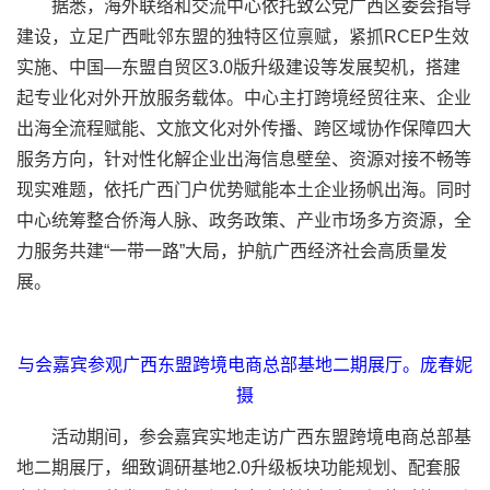
据悉，海外联络和交流中心依托致公党广西区委会指导
建设，立足广西毗邻东盟的独特区位禀赋，紧抓RCEP生效
实施、中国—东盟自贸区3.0版升级建设等发展契机，搭建
起专业化对外开放服务载体。中心主打跨境经贸往来、企业
出海全流程赋能、文旅文化对外传播、跨区域协作保障四大
服务方向，针对性化解企业出海信息壁垒、资源对接不畅等
现实难题，依托广西门户优势赋能本土企业扬帆出海。同时
中心统筹整合侨海人脉、政务政策、产业市场多方资源，全
力服务共建“一带一路”大局，护航广西经济社会高质量发
展。
与会嘉宾参观广西东盟跨境电商总部基地二期展厅。庞春妮
摄
活动期间，参会嘉宾实地走访广西东盟跨境电商总部基
地二期展厅，细致调研基地2.0升级板块功能规划、配套服