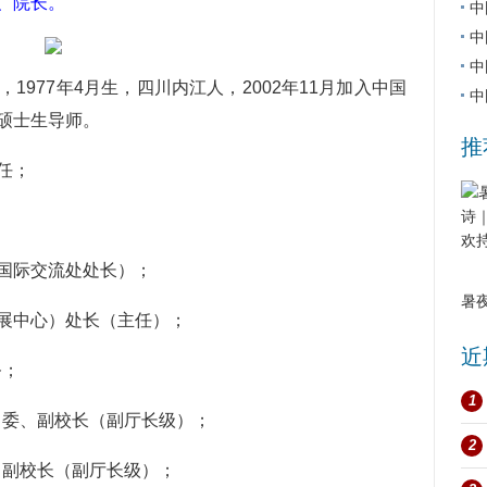
、院长。
中
中
中
，1977年4月生，四川内江人，2002年11月加入中国
中
硕士生导师。
推
任；
国际交流处处长）；
暑
中心）处长（主任）；
近
务；
1
常委、副校长（副厅长级）；
2
、副校长（副厅长级）；