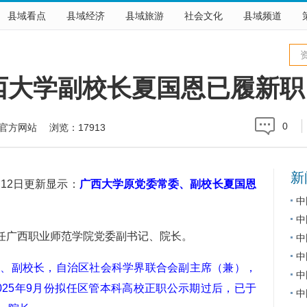
县域看点
县域经济
县域旅游
社会文化
县域频道
西大学副校长夏国恩已履新职
0
学院官方网站 浏览：
17913
新
12日更新显示：
广西大学原党委常委、副校长夏国恩
中
中
任广西职业师范学院党委副书记、院长。
中
中
委、副校长，自治区社会科学界联合会副主席（兼），
中
025年9月份拟任区管本科高校正职公示期过后，已于
中