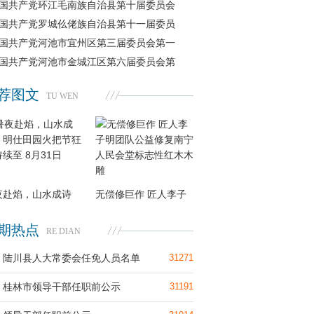
国共产党环江毛南族自治县第十届委员会
国共产党罗城仫佬族自治县第十一届委员
国共产党河池市宜州区第三届委员会第一
国共产党河池市金城江区第六届委员会第
荐图文
TU WEN
夜赴焰，山水成诗
无偿修巨作 匠人李子
期热点
RE DIAN
陆川县人大常委会任免人员名单
31271
桂林市领导干部任职前公示
31191