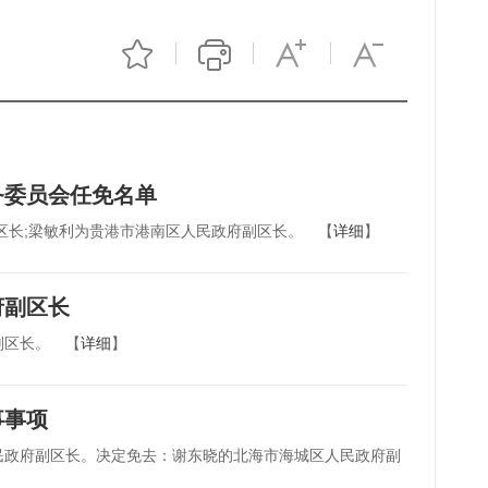
务委员会任免名单
区长;梁敏利为贵港市港南区人民政府副区长。 【
详细
】
府副区长
副区长。 【
详细
】
事事项
民政府副区长。决定免去：谢东晓的北海市海城区人民政府副