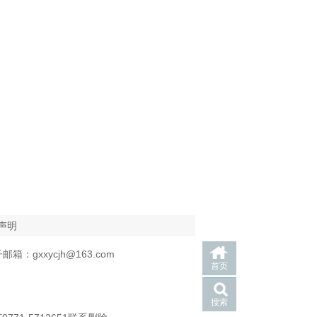
声明
箱：gxxycjh@163.com
首页
搜索