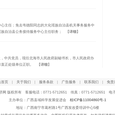
中心主任；免去韦德阳同志的大化瑶族自治县机关事务服务中
瑶族自治县公务接待服务中心主任职务； 【
详细
】
生，中共党员，现任北海市人民政府副秘书长，市人民政府办
市直正处级单位正职。 【
详细
】
站首页
|
关于我们
|
服务条款
|
广告服务
|
联系我们
|
免责
经济网 版权所有 客服电话：0771-5712651 传真：0771-5712651 电子邮
主办单位：广西县域科学发展促进会
桂ICP备11004860号-1
地址：广西南宁市葛村路1号广西发改委培训中心5楼