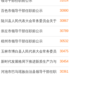
领导干部任职前公示
31014
百色市领导干部任职前公示
30990
陆川县人民代表大会常务委员会关于
30867
崇左市领导干部任职前公示
30789
梧州市领导干部任职前公示
30532
玉林市博白县人民代表大会常务委员
30475
新时代发展格局下推进新质生产力与
30454
河池市巴马瑶族自治县领导干部任职
30361