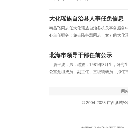
大化瑶族自治县人事任免信息
韦昌飞同志任大化瑶族自治县机关事务服务
心主任职务；免去陆林慧同志（女）的大化
北海市领导干部任前公示
唐平波，男，瑶族，1981年3月生，研究
公室党组成员、副主任、三级调研员，拟任
网
© 2004-2025 广西县域