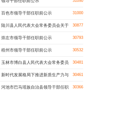
领导干部任职前公示
31050
百色市领导干部任职前公示
31000
陆川县人民代表大会常务委员会关于
30877
崇左市领导干部任职前公示
30793
梧州市领导干部任职前公示
30532
玉林市博白县人民代表大会常务委员
30481
新时代发展格局下推进新质生产力与
30461
河池市巴马瑶族自治县领导干部任职
30366