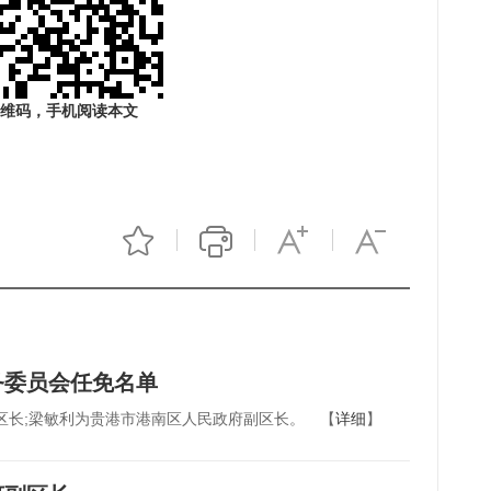
维码，手机阅读本文
务委员会任免名单
区长;梁敏利为贵港市港南区人民政府副区长。 【
详细
】