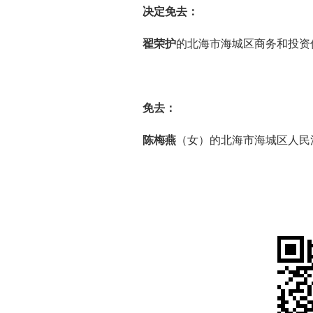
决定免去：
翟荣护
的北海市海城区商务和投资
免去：
陈梅燕
（女）的北海市海城区人民
​