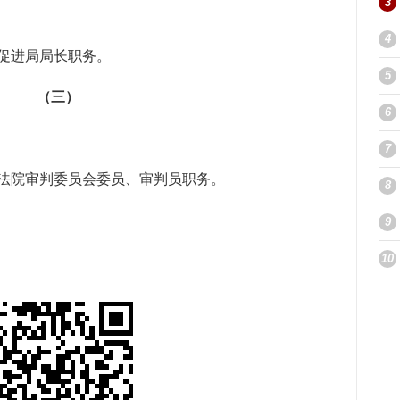
3
4
促进局局长职务。
5
（三）
6
7
法院审判委员会委员、审判员职务。
8
9
10