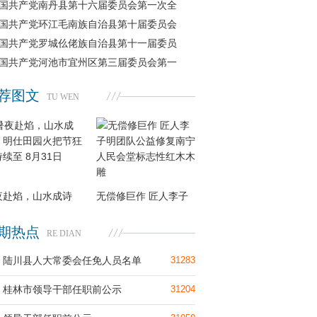
国共产党南丹县第十六届委员会第一次全
国共产党环江毛南族自治县第十届委员会
国共产党罗城仫佬族自治县第十一届委员
国共产党河池市宜州区第三届委员会第一
荐图文
TU WEN
夜赴焰，山水成诗
无偿修巨作 匠人李子
期热点
RE DIAN
陆川县人大常委会任免人员名单
31283
桂林市领导干部任职前公示
31204