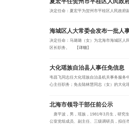
夏宏平任贺州市平桂区人民政
决定任命：夏宏平为贺州市平桂区人民政府
海城区人大常委会发布一批人
决定任命：马璐璐（女）为北海市海城区人
区长职务。 【
详细
】
大化瑶族自治县人事任免信息
韦昌飞同志任大化瑶族自治县机关事务服务
心主任职务；免去陆林慧同志（女）的大化
北海市领导干部任前公示
唐平波，男，瑶族，1981年3月生，研究
公室党组成员、副主任、三级调研员，拟任