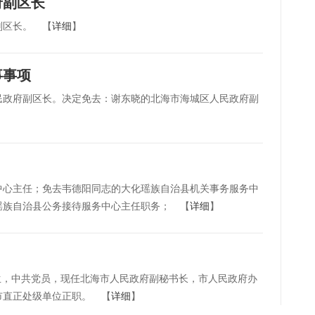
府副区长
副区长。 【
详细
】
事事项
民政府副区长。决定免去：谢东晓的北海市海城区人民政府副
中心主任；免去韦德阳同志的大化瑶族自治县机关事务服务中
瑶族自治县公务接待服务中心主任职务； 【
详细
】
生，中共党员，现任北海市人民政府副秘书长，市人民政府办
市直正处级单位正职。 【
详细
】