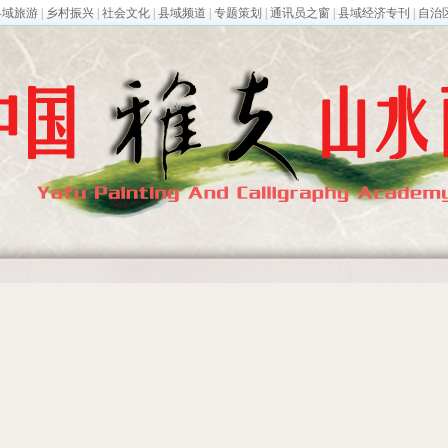
县域旅游
|
乡村振兴
|
社会文化
|
县域频道
|
专题策划
|
通讯员之窗
|
县域经济专刊
|
自治