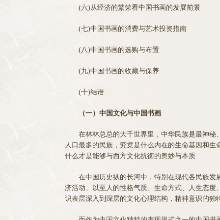
(六)从经济的繁荣看中国书画的发展前景
(七)中国书画的消费与艺术投资指南
(八)中国书画的选购与布置
(九)中国书画的收藏与保养
(十)结语
（一）中国文化与中国书画
在林林总总的大千世界里，中华民族是最神秘、
人口最多的民族，究竟是什么内在的生命基因和生
什么才是能够与西方文化抗衡的奥妙与本质
在中国历史纵的长河中，特别在现代各民族发展
济活动、以至人的性格气质、生命方式、人生态度
识表层深入到深层的文化心理结构，精神意识的独
而作为中国文化独特的表现形式之一的中国书画