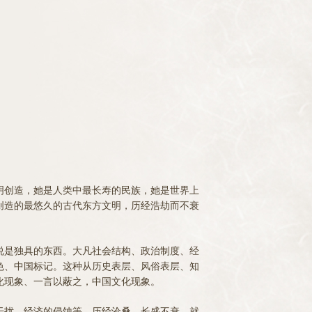
创造，她是人类中最长寿的民族，她是世界上
创造的最悠久的古代东方文明，历经浩劫而不衰
是独具的东西。大凡社会结构、政治制度、经
色、中国标记。这种从历史表层、风俗表层、知
化现象、一言以蔽之，中国文化现象。
扰、经济的侵蚀等，历经沧桑，长盛不衰，就