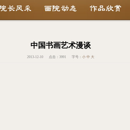
中国书画艺术漫谈
2013-12-10
点击：
3991
字号：
小
中
大