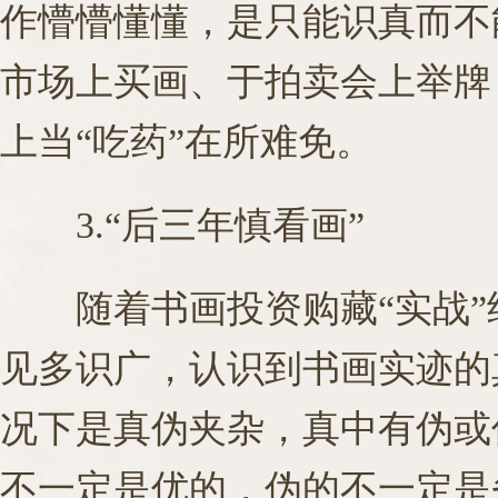
作懵懵懂懂，是只能识真而不能
市场上买画、于拍卖会上举牌
上当“吃药”在所难免。
3.“后三年慎看画”
随着书画投资购藏“实战”经
见多识广，认识到书画实迹的
况下是真伪夹杂，真中有伪或
不一定是优的，伪的不一定是