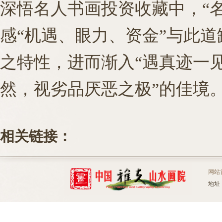
深悟名人书画投资收藏中，“
感“机遇、眼力、资金”与此
之特性，进而渐入“遇真迹一
然，视劣品厌恶之极”的佳境
相关链接：
网站
地址：