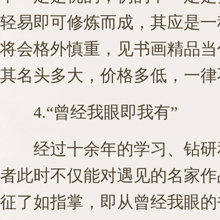
轻易即可修炼而成，其应是一
将会格外慎重，见书画精品当
其名头多大，价格多低，一律
4.“曾经我眼即我有”
经过十余年的学习、钻研和
者此时不仅能对遇见的名家作
征了如指掌，即从曾经我眼的