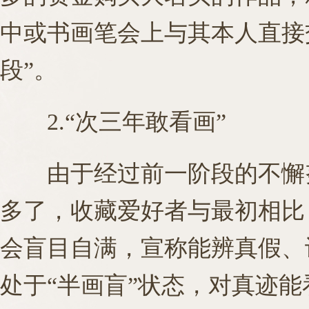
中或书画笔会上与其本人直接
段”。
2.“次三年敢看画”
由于经过前一阶段的不懈努
多了，收藏爱好者与最初相比
会盲目自满，宣称能辨真假、
处于“半画盲”状态，对真迹