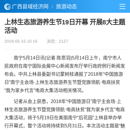
广西县域经济网
旅游动态
上林生态旅游养生节19日开幕 开展8大主题
活动
2018-05-15 10:16
浏览：2127
南宁5月14日讯(记者 陈思羽)5月14日上午，南宁市人
民政府在南宁国际会展中心新闻发布厅举行政府例行新闻发
布会。中共上林县委副书记蒙树枝通报了2018年“中国旅游
日”南宁主会场·上林生态旅游养生节暨党旗领航·电商扶贫
“我为家乡代言”电商大集活动相关情况。
记者从会上获悉，2018年“中国旅游日”南宁主会场·上
林生态旅游养生节暨党旗领航·电商扶贫“我为家乡代言”电商
大集活动，将于5月19日在美丽南宁“后花园”上林县举办举
行开幕式，整个活动将持续到5月31日。本次活动主题是“魅