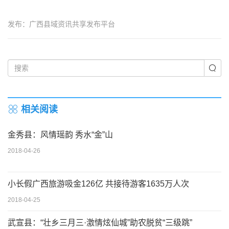
发布：广西县域资讯共享发布平台
相关阅读
金秀县：风情瑶韵 秀水“金”山
2018-04-26
小长假广西旅游吸金126亿 共接待游客1635万人次
2018-04-25
武宣县：“壮乡三月三·激情炫仙城”助农脱贫“三级跳”