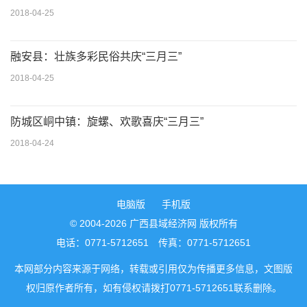
2018-04-25
融安县：壮族多彩民俗共庆“三月三”
2018-04-25
防城区峒中镇：旋螺、欢歌喜庆“三月三”
2018-04-24
电脑版
手机版
© 2004-2026 广西县域经济网 版权所有
电话：0771-5712651 传真：0771-5712651
本网部分内容来源于网络，转载或引用仅为传播更多信息，文图版
权归原作者所有，如有侵权请拨打0771-5712651联系删除。