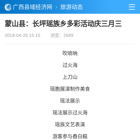
广西县域经济网
旅游动态
蒙山县：长坪瑶族乡多彩活动庆三月三
2018-04-26 15:15
浏览：2689
吹唢呐
过火海
上刀山
瑶胞展演制作美食
瑶法展示
瑶法展示过火海
瑶族文艺表演
游客参与舂白糍