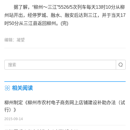
据了解，“柳州～三江”5526/5次列车每天13时10分从柳
州站开出，经停罗城、融水、融安后达到三江，并于当天17
时50分从三江县返回柳州。(完)
编辑：凝望
相关阅读
柳州制定《柳州市农村电子商务网上店铺建设补助办法（试
行）》
2015-09-14