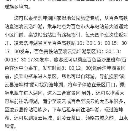
瑶族乡境内。
您可以乘坐浩坤湖国家湿地公园旅游专线，从百色高铁
站直达凌云浩坤湖，乘车地点为百色市火车站站前大道迎龙
小区门前，高铁站出站口有路标指引，每天四个班次往返对
开，凌云浩坤湖景区至百色高铁站 10：30 1 3：00 15：30
17：30发车，百色高铁站至凌云浩坤湖景区10：30 1 3：
00 15：30 17:30发车，旅客还可以乘座百色至沙里班车(百
色客运中心乘车，发车时间8：00 12：30)途经浩坤湖景区
前，换乘电瓶车进入景区。您也可以自驾游，导航搜索“凌
云县浩坤村”便可找到浩坤湖，将车子停放在景区门口，乘
坐电瓶车进入湖区，进入三合寨景区;另外，还可以搭乘大
巴车前往浩坤湖，南宁至凌云或百色至凌云的大巴车很多，
至凌云县伶站瑶族乡，下车后租车前往浩坤湖。玩过浩坤
湖，还可以到凌云县城，到凌云茶山，领略古城之韵，山水
风情。