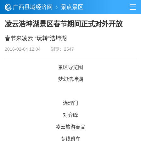
广西县域经济网
景点景区
凌云浩坤湖景区春节期间正式对外开放
春节来凌云 “玩转”浩坤湖
2016-02-04 12:04
浏览：2547
景区导览图
梦幻浩坤湖
连理门
对弈峰
凌云旅游商品
专线班车