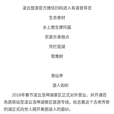
凌云旅游官方微信扫码进入有语音导览
生态食材
水上救生摩托艇
农家乐食宿点
凭栏观湖
鸳鸯树
渔仙亭
游人如织
2016年春节凌云浩坤湖景区正式对外营业，并开通百
色高铁站至凌云浩坤湖景区旅游专线，标志着这个古老传奇
的湖正式向世人揭开美丽迷人的面纱。