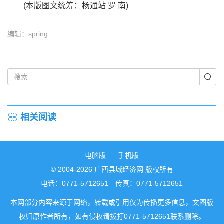
(本版图文统筹：杨通站 罗 南)
编辑：spring
相关阅读
电脑版
手机版
© 2004-2026 广西县域经济网 版权所有
电话：0771-5712651 传真：0771-5712651
本网部分内容来源于网络，转载或引用仅为传播更多信息，文图版
权归原作者所有，如有侵权请拨打0771-5712651联系删除。