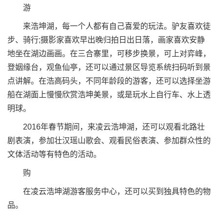
游
来浩坤湖，每一个人都有自己喜爱的玩法。驴友喜欢徒
步、骑行;摄影家喜欢早出晚归拍日出日落，画家喜欢安静
地坐在湖边画画。在三合寨里，可移步换景，可上对弈峰，
登姻缘台，观鱼仙亭，还可以通过景区导览系统扫码听到景
点讲解。在浩高码头，不同年龄段的游客，还可以选择坐游
船在湖面上慢慢欣赏浩坤美景，或是玩水上自行车、水上透
明球。
2016年春节期间，来凌云浩坤湖，还可以观看北路壮
剧表演，参加壮汉瑶山歌会、观看民俗表演、参加群众性的
文体活动等有特色的活动。
购
在凌云浩坤湖游客服务中心，还可以买到独具特色的物
品。