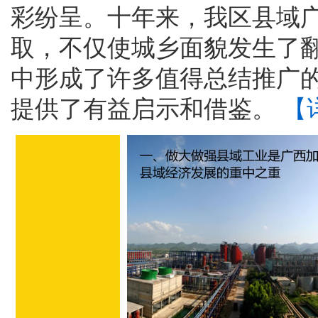
彩纷呈。十年来，我区县域
取，不仅使城乡面貌发生了
中形成了许多值得总结推广
提供了有益启示和借鉴。
【