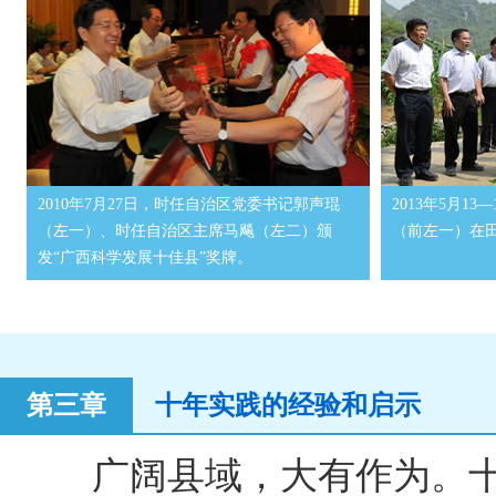
2010年7月27日，时任自治区党委书记郭声琨
2013年5月1
（左一）、时任自治区主席马飚（左二）颁
（前左一）在
发“广西科学发展十佳县”奖牌。
第三章
十年实践的经验和启示
广阔县域，大有作为。十年