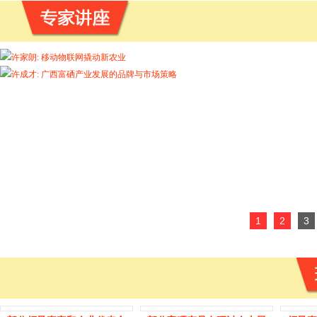
1
2
3