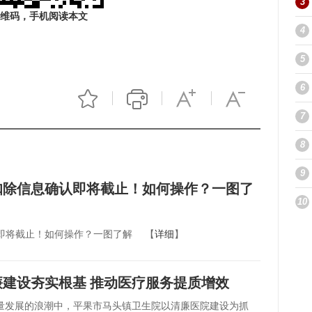
3
维码，手机阅读本文
4
5
6
7
8
9
加扣除信息确认即将截止！如何操作？一图了
10
认即将截止！如何操作？一图了解 【
详细
】
建设夯实根基 推动医疗服务提质增效
量发展的浪潮中，平果市马头镇卫生院以清廉医院建设为抓