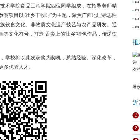
中
术学院食品工程学院四位同学组成，在指导老师精
中
参赛项目以“壮乡丰收时”为主题，聚焦广西地理标志性
中
壮族饮食文化、非物质文化遗产技艺与农产品研发。通
中
画等文化符号，打造“舌尖上的壮乡”特色作品，传递饮
推
学校将以此次获奖为契机，总结经验、深化改革，
更多优秀人才。
暑
近
1
2