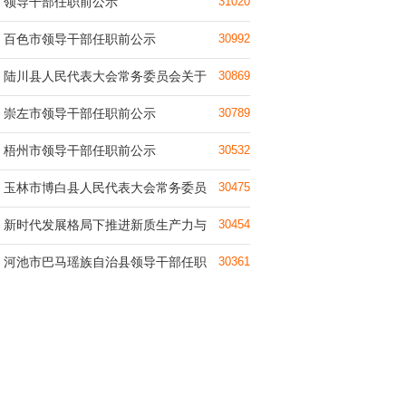
领导干部任职前公示
31020
百色市领导干部任职前公示
30992
陆川县人民代表大会常务委员会关于
30869
崇左市领导干部任职前公示
30789
梧州市领导干部任职前公示
30532
玉林市博白县人民代表大会常务委员
30475
新时代发展格局下推进新质生产力与
30454
河池市巴马瑶族自治县领导干部任职
30361