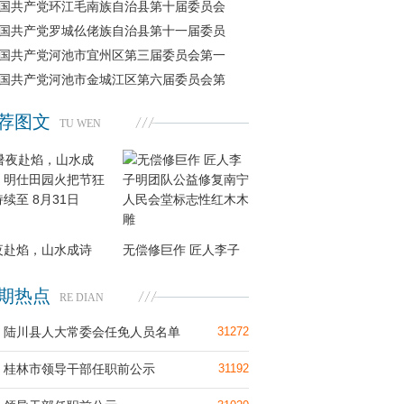
国共产党环江毛南族自治县第十届委员会
国共产党罗城仫佬族自治县第十一届委员
国共产党河池市宜州区第三届委员会第一
国共产党河池市金城江区第六届委员会第
荐图文
TU WEN
夜赴焰，山水成诗
无偿修巨作 匠人李子
期热点
RE DIAN
陆川县人大常委会任免人员名单
31272
桂林市领导干部任职前公示
31192