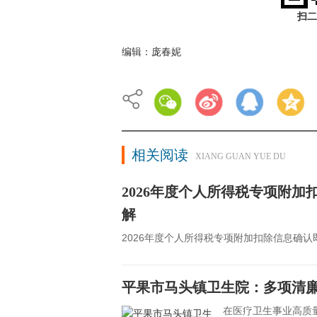
扫二
编辑：庞春妮
相关阅读
XIANG GUAN YUE DU
2026年度个人所得税专项附
解
2026年度个人所得税专项附加扣除信息确
平果市马头镇卫生院：多项清廉
在医疗卫生事业高质