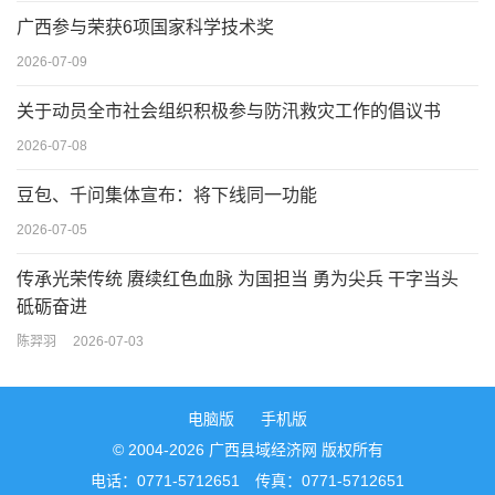
广西参与荣获6项国家科学技术奖
2026-07-09
关于动员全市社会组织积极参与防汛救灾工作的倡议书
2026-07-08
豆包、千问集体宣布：将下线同一功能
2026-07-05
传承光荣传统 赓续红色血脉 为国担当 勇为尖兵 干字当头
砥砺奋进
陈羿羽
2026-07-03
电脑版
手机版
© 2004-2026 广西县域经济网 版权所有
电话：0771-5712651 传真：0771-5712651