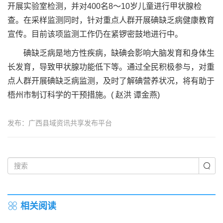
开展实验室检测，并对400名8～10岁儿童进行甲状腺检
查。在采样监测同时，针对重点人群开展碘缺乏病健康教育
宣传。目前该项监测工作仍在紧锣密鼓地进行中。
碘缺乏病是地方性疾病，缺碘会影响大脑发育和身体生
长发育，导致甲状腺功能低下等。通过全民积极参与，对重
点人群开展碘缺乏病监测，及时了解碘营养状况，将有助于
梧州市制订科学的干预措施。( 赵洪 谭金燕)
发布：广西县域资讯共享发布平台
相关阅读