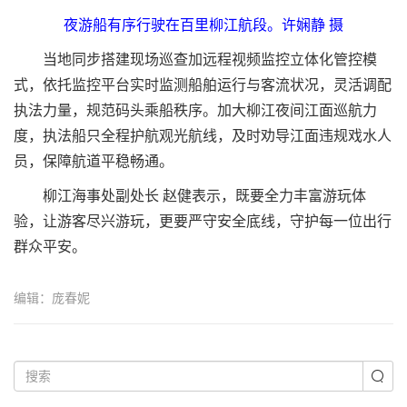
夜游船有序行驶在百里柳江航段。许娴静 摄
当地同步搭建现场巡查加远程视频监控立体化管控模
式，依托监控平台实时监测船舶运行与客流状况，灵活调配
执法力量，规范码头乘船秩序。加大柳江夜间江面巡航力
度，执法船只全程护航观光航线，及时劝导江面违规戏水人
员，保障航道平稳畅通。
柳江海事处副处长 赵健表示，既要全力丰富游玩体
验，让游客尽兴游玩，更要严守安全底线，守护每一位出行
群众平安。
编辑：庞春妮