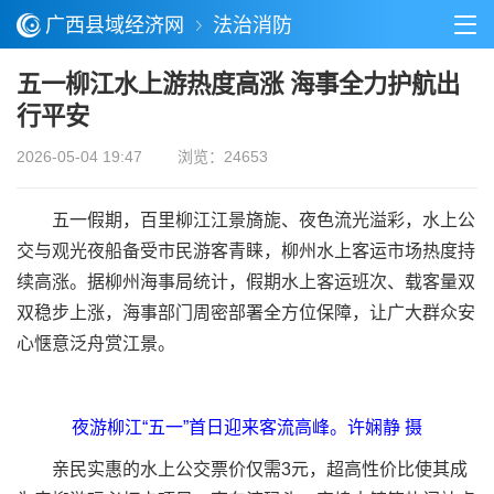
广西县域经济网
法治消防
五一柳江水上游热度高涨 海事全力护航出
行平安
2026-05-04 19:47
浏览：24653
五一假期，百里柳江江景旖旎、夜色流光溢彩，水上公
交与观光夜船备受市民游客青睐，柳州水上客运市场热度持
续高涨。据柳州海事局统计，假期水上客运班次、载客量双
双稳步上涨，海事部门周密部署全方位保障，让广大群众安
心惬意泛舟赏江景。
夜游柳江“五一”首日迎来客流高峰。许娴静 摄
亲民实惠的水上公交票价仅需3元，超高性价比使其成