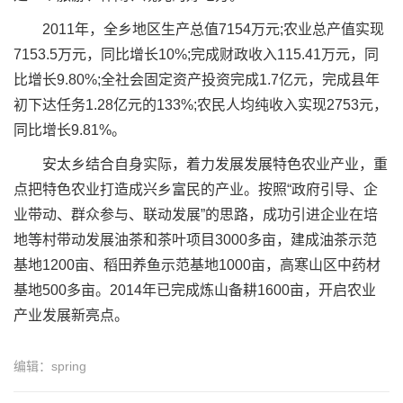
2011年，全乡地区生产总值7154万元;农业总产值实现
7153.5万元，同比增长10%;完成财政收入115.41万元，同
比增长9.80%;全社会固定资产投资完成1.7亿元，完成县年
初下达任务1.28亿元的133%;农民人均纯收入实现2753元，
同比增长9.81%。
安太乡结合自身实际，着力发展发展特色农业产业，重
点把特色农业打造成兴乡富民的产业。按照“政府引导、企
业带动、群众参与、联动发展”的思路，成功引进企业在培
地等村带动发展油茶和茶叶项目3000多亩，建成油茶示范
基地1200亩、稻田养鱼示范基地1000亩，高寒山区中药材
基地500多亩。2014年已完成炼山备耕1600亩，开启农业
产业发展新亮点。
编辑：spring