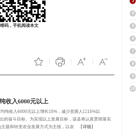
3
4
维码，手机阅读本文
5
6
7
8
9
10
纯收入6000元以上
均纯收入6000元以上增长15%，减少贫困人口15%以
作提出的奋斗目标。为实现以上发展目标，该县将认真贯彻落实
为主题和转变农业发展方式为主线，以农 【
详细
】