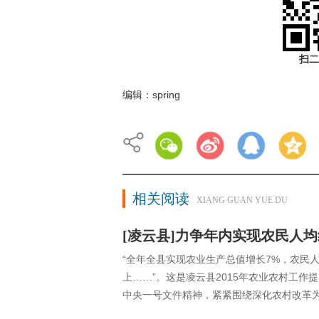
扫二
编辑：spring
相关阅读
XIANG GUAN YUE DU
[凌云县]力争年内实现农民人均
“全年全县实现农业生产总值增长7%，农民人
上……”。这是凌云县2015年农业农村工
中央一号文件精神，紧紧围绕深化农村改革