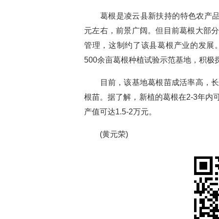
葛根是凌云县新扶持的特色农产品之
元左右，前景广阔。但目前葛根大部
管理，这制约了该县葛根产业的发展
500余亩葛根种植试验示范基地，积极
目前，该基地葛根苗成活率高，长势
根苗。据了解，新植的葛根在2-3年内
产值可达1.5-2万元。
(黄元荣)