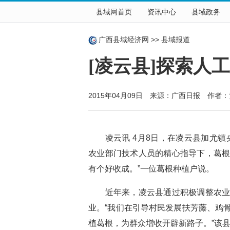
县域网首页
资讯中心
县域政务
广西县域经济网
>>
县域报道
[凌云县]探索人
2015年04月09日 来源：
广西日报
作者：
凌云讯 4月8日，在凌云县加尤镇
农业部门技术人员的精心指导下，葛
有个好收成。”一位葛根种植户说。
近年来，凌云县通过积极调整农业产
业。“我们在引导村民发展扶芳藤、鸡
植葛根，为群众增收开辟新路子。”该