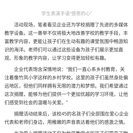
学生表演手语“感恩的心”
活动现场，笔者看见企业还为学校捐赠了先进的多媒体
教学设备。这一善举不仅将极大地改善学校的教学手段，丰
富教学内容，更能让孩子们在生动有趣的课堂氛围中畅游知
识的海洋。老师们可以通过这些设备为孩子们展示更加直
观、形象的教学内容，让学习变得更加轻松有趣。
企业代表饱含深情地说：“我们一直心系乡村教育，关
注着像竹凤小学这样的乡村学校。这里的孩子们虽然身处偏
远地区，但他们同样拥有无限的潜力和梦想。我们希望通过
这次捐赠，能够为他们提供一个更加优越的学习环境，让他
们感受到社会的温暖与关爱。”
捐赠活动结束后，该校45的名孩子们全部围在爱心企业
代表和老师们身边，用稚嫩的声音表达着他们的感激之情。