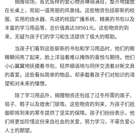
捐赠现场，各式各样的爱心物资琳琅满目，整齐地摆放
在长桌上，宛如一道亮丽的风景线。这些物资包括崭新的校
服、实用的烧水器、先进的校园广播系统、精美的书包以及
丰富的学习用品等，总价值高达38561元。这些物资的到
来，无疑为孩子们的学习和生活提供了极大的帮助。
当孩子们看到这些崭新的书包和学习用品时，他们的眼
睛瞬间亮了起来，脸上洋溢着难以掩饰的喜悦与期待。他们
小心翼翼地抚摸着书包，轻声细语地与同伴交流着对新文具
的喜爱。这些看似简单的物品，却承载着孩子们对知识的渴
望和对未来的憧憬。
除了学习用品外，捐赠物资还包括了过冬所需的席子、
毯子、鞋子以及宿舍门锁等。这些物资的到来，为孩子们抵
御即将到来的寒冬提供了坚实的保障。孩子们纷纷表示，他
们将更加珍惜这份来自社会的关爱，努力学习，不辜负爱心
人士的期望。