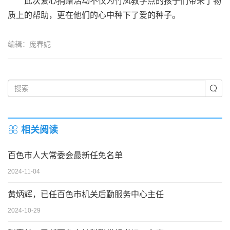
此次爱心捐赠活动不仅为竹凤教学点的孩子们带来了物
质上的帮助，更在他们的心中种下了爱的种子。
编辑：庞春妮
相关阅读
百色市人大常委会最新任免名单
2024-11-04
黄炳辉，已任百色市机关后勤服务中心主任
2024-10-29