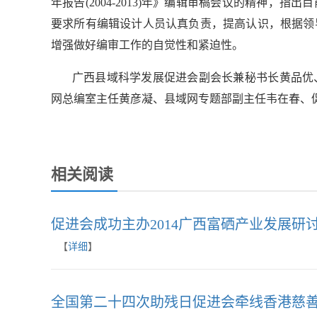
年报告(2004-2013)年》编辑审稿会议的精神，
要求所有编辑设计人员认真负责，提高认识，根据领
增强做好编审工作的自觉性和紧迫性。
广西县域科学发展促进会副会长兼秘书长黄品优、
网总编室主任黄彦凝、县域网专题部副主任韦在春、
相关阅读
促进会成功主办2014广西富硒产业发展研
【
详细
】
全国第二十四次助残日促进会牵线香港慈