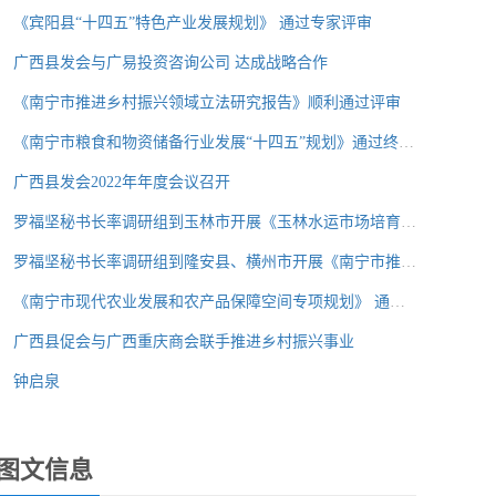
《宾阳县“十四五”特色产业发展规划》 通过专家评审
广西县发会与广易投资咨询公司 达成战略合作
《南宁市推进乡村振兴领域立法研究报告》顺利通过评审
《南宁市粮食和物资储备行业发展“十四五”规划》通过终期评审
广西县发会2022年年度会议召开
罗福坚秘书长率调研组到玉林市开展《玉林水运市场培育发展课题研
罗福坚秘书长率调研组到隆安县、横州市开展《南宁市推进乡村振兴
《南宁市现代农业发展和农产品保障空间专项规划》 通过中期评审
广西县促会与广西重庆商会联手推进乡村振兴事业
钟启泉
图文信息