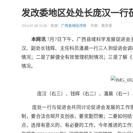
发改委地区处处长庞汉一行
2014-07-08 16:08
来源：
广西县域经济网
作者：黄彦凝
本网讯
7月7日下午，广西县域科学发展促进会
汉、副处长钱辉、主任科员潘晨一行三人到促进会调
情况；二是了解健全有效管理机制情况；三是了解《广西县
情况。
庞汉（右三）、钱辉（右二）、潘晨（右一）
庞处一行与促进会共同讨论促进会发展的工作思
制，要合法合规开支创收，要奖勤罚懒；二要如何结
点，选择有意义的、有必要的工作，今年推进的工作