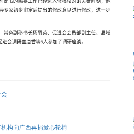
指出目前此书的编纂工作已经进入修稿校对的关键时刻，他
导专家初步审定后提出的修改意见进行修改，进一步
常务副秘书长杨丽英、促进会会员部副主任、县域
促进会调研室唐香等5人参加了调研座谈。
讨会
善机构向广西再捐爱心轮椅