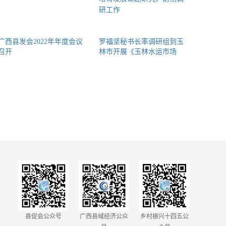
广西县发会2022年年度会议
罗福坚秘书长率调研组到玉
召开
林市开展《玉林水运市场
县促会公众号
广西县域经济公众
乡村振兴十四五公