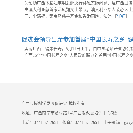
为帮助广西下肢残疾朋友解决行路难实际问题，经广西县域
由澳大利亚慈善家龙凤翔女士带队，澳大利亚华人爱心人士
旺、李满福、萧宝然慈善基金和香港同胞、海外 【
详细
】
促进会领导出席参加首届“中国长寿之乡”
美丽广西，健康长寿。5月11日上午，由中国老龄产业协
广西16个“中国长寿之乡”人民政府联办的首届“中国长寿之乡
广西县域科学发展促进会 版权所有
地址：广西南宁市葛村路1号广西发改委培训中心5楼
电话：0771-5712651 传真：0771-5712651 电子邮箱：gxxycj