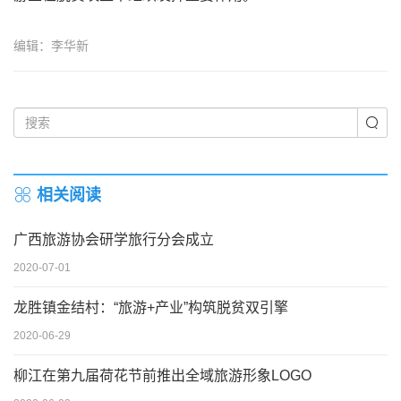
编辑：李华新
相关阅读
广西旅游协会研学旅行分会成立
2020-07-01
龙胜镇金结村：“旅游+产业”构筑脱贫双引擎
2020-06-29
柳江在第九届荷花节前推出全域旅游形象LOGO