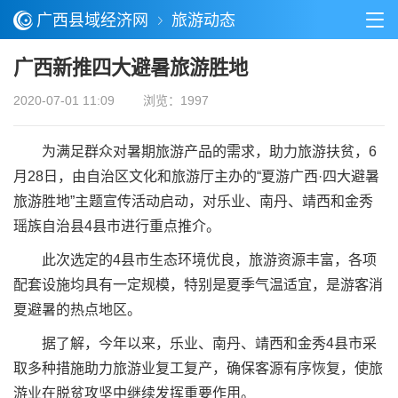
广西县域经济网
旅游动态
广西新推四大避暑旅游胜地
2020-07-01 11:09
浏览：1997
为满足群众对暑期旅游产品的需求，助力旅游扶贫，6
月28日，由自治区文化和旅游厅主办的“夏游广西·四大避暑
旅游胜地”主题宣传活动启动，对乐业、南丹、靖西和金秀
瑶族自治县4县市进行重点推介。
此次选定的4县市生态环境优良，旅游资源丰富，各项
配套设施均具有一定规模，特别是夏季气温适宜，是游客消
夏避暑的热点地区。
据了解，今年以来，乐业、南丹、靖西和金秀4县市采
取多种措施助力旅游业复工复产，确保客源有序恢复，使旅
游业在脱贫攻坚中继续发挥重要作用。