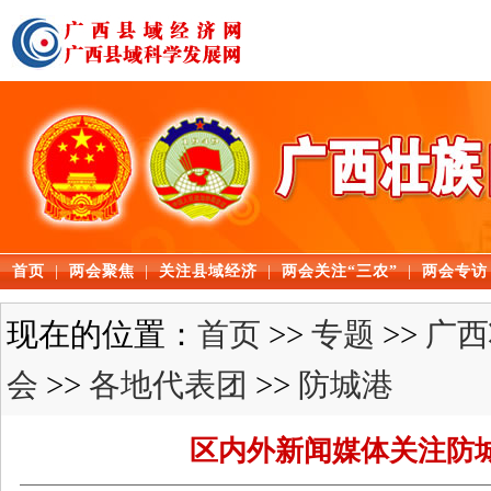
首页
|
两会聚焦
|
关注县域经济
|
两会关注“三农”
|
两会专访
现在的位置：
首页
>>
专题
>>
广西
会
>>
各地代表团
>>
防城港
区内外新闻媒体关注防