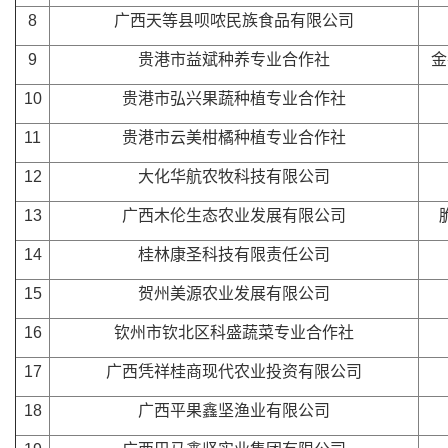
8
广西天等县呗哝民族食品有限公司
9
贵港市益斌种养专业合作社
金
10
贵港市弘兴果蔬种植专业合作社
11
贵港市云美柑橘种植专业合作社
12
大化华航农牧科技有限公司
13
广西木伦生态农业发展有限公司
14
桂林康圣科技有限责任公司
15
贺州美源农业发展有限公司
16
钦州市钦北区科盛蔬菜专业合作社
17
广西凭祥桂商现代农业投资有限公司
18
广西平果鑫坚渔业有限公司