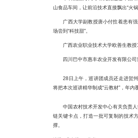
山食品车间，让前沿技术直接飘出“火锅
广西大学副教授唐小付拄着患有强直性
场尝到“科技甜”。
广西农业职业技术大学欧善生教授11
四川巴中市惠丰农业开发有限公司董事
28日上午，巡讲团成员还走进贺州市
将把本次巡讲精华制成“云教材”，年
中国农村技术开发中心有关负责人指
链关键卡点，打造一批可复制的技术
撑。