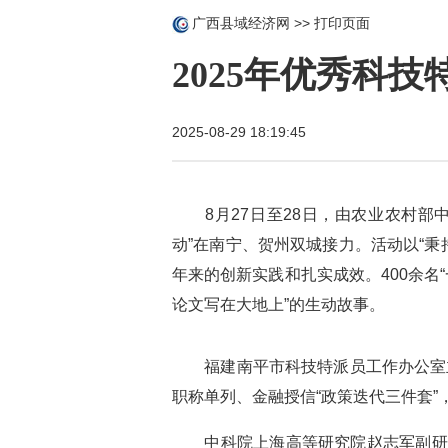
广西县域经济网
>>
打印页面
2025年优秀科
2025-08-29 18:19:45
8月27日至28日，由农业农村部中
动”在南宁、贺州双城接力。活动以“
年来的创新实践和扎实成效。400余名
论文写在大地上”的生动故事。
福建南平市科技特派员工作办公室主任
职称单列、金融授信“政策迭代三件套”
中科院上海高等研究院赵志军副研究员