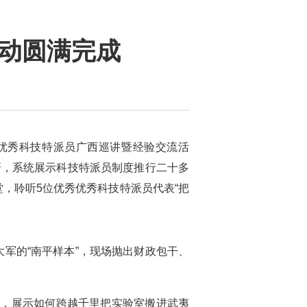
活动圆满完成
年优秀科技特派员广西巡讲暨经验交流活
研，系统展示科技特派员制度推行二十多
堂，聆听5位优秀优秀科技特派员代表“把
军的“南平样本”，现场抛出财政包干、
”，展示如何跨越千里把实验室搬进武夷