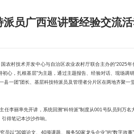
技特派员广西巡讲暨经验交流
国农村技术开发中心与自治区农业农村厅联合主办的“2025
秉持初心，扎根基层”为主题，通过主题报告、经验对话、现场调
“一县一团”团长、基层科技特派员及管理者分片区在两地齐聚一
李丽率先开讲，系统回溯“科特派”制度从001号队员到万名大
，引得笔记本沙沙作响。
以“30篇论文、40项课题、服务50家龙头企业”的“数字故事