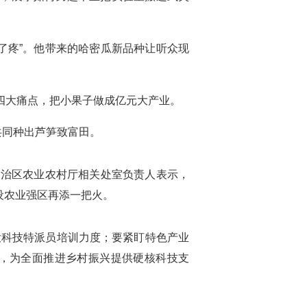
了疼”。他带来的哈密瓜新品种让听众现
四大痛点，把小果子做成亿元大产业。
共同种出芦笋致富田。
自治区农业农村厅相关处室负责人表示，
设农业强区再添一把火。
科技特派员培训力度；要紧盯特色产业
，为全面推进乡村振兴提供硬核科技支