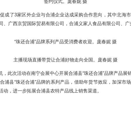
签约仪式。庞春妮 摄
成了3家区外企业与合浦企业达成采购合作意向，其中北海市
司、广西京贸国际贸易有限公司，合浦义家人食品有限公司、广
“珠还合浦”品牌系列产品受消费者欢迎。庞春妮 摄
主播现场直播带货让合浦好物走向全国。庞春妮 摄
契机，此次活动在南宁会展中心开展合浦县“珠还合浦”品牌产品展
合浦县“珠还合浦”品牌的系列产品，借助年货节效应，加深市
活动，进一步拓展合浦县农特产品线上销售渠道。