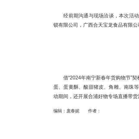
经前期沟通与现场洽谈，本次活动促
锁有限公司，广西合天宝龙食品有限公
借“2024年南宁新春年货购物节”
蛋、蛋黄酥、酸甜猪皮、角雕、南珠等
动期间，还开展合浦好物专场直播带货
编辑：庞春妮 作者：