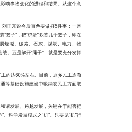
性影响事物变化的进程和结果。从这个意
刘正东说今后百色要做好5件事：一是
装“篮子”，把“鸡蛋”多装几个篮子，即在
发展烧碱、碳素、石灰、煤炭、电力、物
战。五是解开“绳子”，就是要充分发挥
工的达60%左右。目前，返乡民工逐渐
交通等基础设施建设中吸纳农民工方面取
和谐发展、跨越发展，关键在于能否把
、科学发展模式之“机”。只要见“机”行