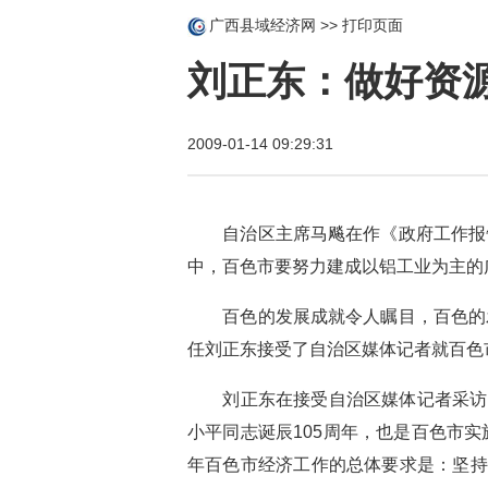
广西县域经济网
>>
打印页面
刘正东：做好资
2009-01-14 09:29:31
自治区主席马飚在作《政府工作报告
中，百色市要努力建成以铝工业为主的
百色的发展成就令人瞩目，百色的发
任刘正东接受了自治区媒体记者就百色
刘正东在接受自治区媒体记者采访时说
小平同志诞辰105周年，也是百色市
年百色市经济工作的总体要求是：坚持