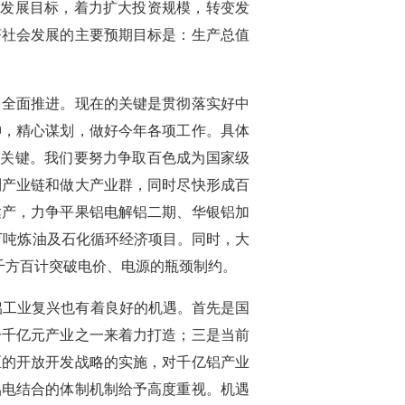
”发展目标，着力扩大投资规模，转变发
济社会发展的主要预期目标是：生产总值
全面推进。现在的关键是贯彻落实好中
神，精心谋划，做好今年各项工作。具体
的关键。我们要努力争取百色成为国家级
列产业链和做大产业群，同时尽快形成百
达产，力争平果铝电解铝二期、华银铝加
万吨炼油及石化循环经济项目。同时，大
千方百计突破电价、电源的瓶颈制约。
工业复兴也有着良好的机遇。首先是国
个千亿元产业之一来着力打造；三是当前
区的开放开发战略的实施，对千亿铝产业
铝电结合的体制机制给予高度重视。机遇