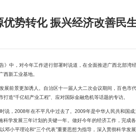
源优势转化 振兴经济改善民
》中，对今年工作进行部署时说道，在全面推进广西北部湾经
广西新工业基地。
展前景更加诱人。自治区十一届人大二次会议期间，百色市代
市打造“千亿铝产业工程”、应对国际金融危机等话题的专访。
，2008年在不平凡中过去了。2009年是中华人民共和国成立
实施科学发展三年计划的关键一年。做好今年的经济工作，完成
以邓小平理论和“三个代表”重要思想为指导，深入贯彻科学发