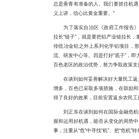
总是垂青有准备的人。我们要抓住机遇
义上讲，信心比黄金重要。”
为了落实自治区《政府工作报告》中
拉长“链子”，就是要把铝产业链拉长，集
传统冶金铝之外上系列化学铝项目，形
流、研发中心等。四是打好“底子”，
百色老区的政治优势，努力争取政策支
在谈到如何妥善解决好大量民工返乡的
增多，百色已采取多项措施，在鼓励和
得了良好的效果，目前安置返乡农民工
刘正东在谈到如何在国际金融危机中
握和运用好机遇，能否从变化的局势中捕
事，注重从“危”中寻找“机”、把“危机”